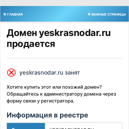
🎯 ГЛАВНАЯ
🌟 ВАЖНЫЕ СТРАНИЦЫ
Домен yeskrasnodar.ru
продается
⮿
yeskrasnodar.ru занят
Хотите купить этот или похожий домен?
Обращайтесь к администратору домена через
форму связи у регистратора.
Информация в реестре