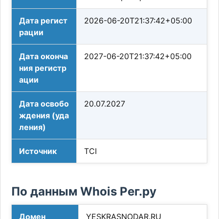
Дата регист
2026-06-20T21:37:42+05:00
рации
Дата оконча
2027-06-20T21:37:42+05:00
ния регистр
ации
Дата освобо
20.07.2027
ждения (уда
ления)
Источник
TCI
По данным Whois Рег.ру
Домен
YESKRASNODAR.RU