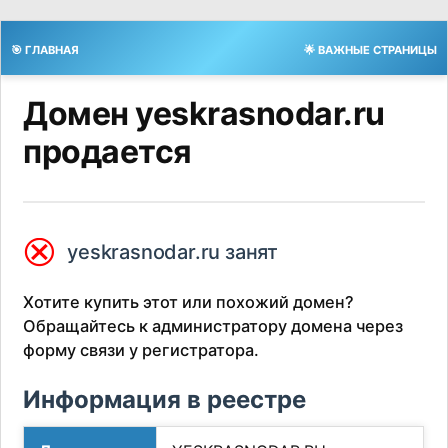
🎯 ГЛАВНАЯ
🌟 ВАЖНЫЕ СТРАНИЦЫ
Домен yeskrasnodar.ru
продается
⮿
yeskrasnodar.ru занят
Хотите купить этот или похожий домен?
Обращайтесь к администратору домена через
форму связи у регистратора.
Информация в реестре