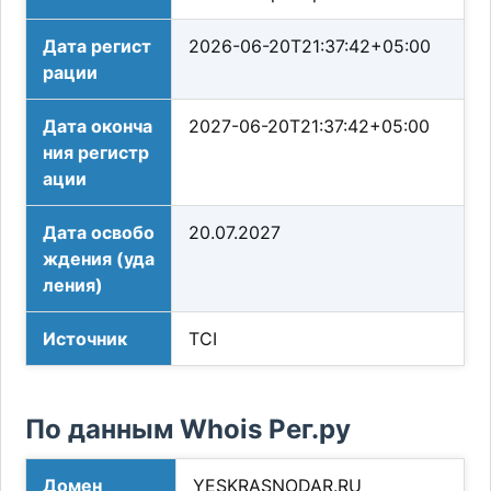
Дата регист
2026-06-20T21:37:42+05:00
рации
Дата оконча
2027-06-20T21:37:42+05:00
ния регистр
ации
Дата освобо
20.07.2027
ждения (уда
ления)
Источник
TCI
По данным Whois Рег.ру
Домен
YESKRASNODAR.RU