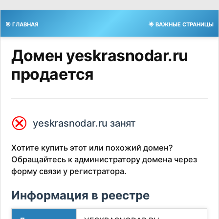
🎯 ГЛАВНАЯ
🌟 ВАЖНЫЕ СТРАНИЦЫ
Домен yeskrasnodar.ru
продается
⮿
yeskrasnodar.ru занят
Хотите купить этот или похожий домен?
Обращайтесь к администратору домена через
форму связи у регистратора.
Информация в реестре