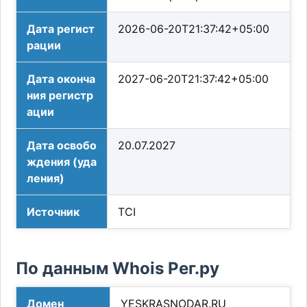
Дата регист
2026-06-20T21:37:42+05:00
рации
Дата оконча
2027-06-20T21:37:42+05:00
ния регистр
ации
Дата освобо
20.07.2027
ждения (уда
ления)
Источник
TCI
По данным Whois Рег.ру
Домен
YESKRASNODAR.RU